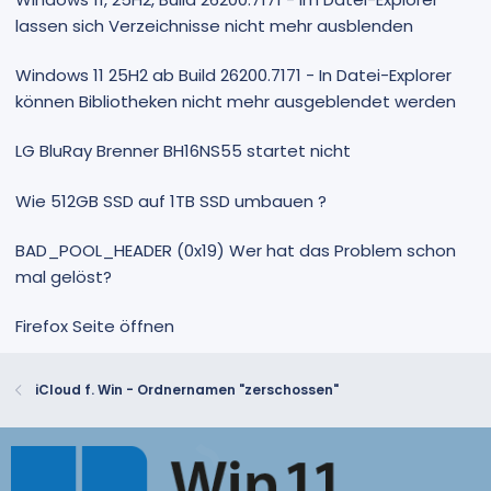
lassen sich Verzeichnisse nicht mehr ausblenden
Windows 11 25H2 ab Build 26200.7171 - In Datei-Explorer
können Bibliotheken nicht mehr ausgeblendet werden
LG BluRay Brenner BH16NS55 startet nicht
Wie 512GB SSD auf 1TB SSD umbauen ?
BAD_POOL_HEADER (0x19) Wer hat das Problem schon
mal gelöst?
Firefox Seite öffnen
iCloud f. Win - Ordnernamen "zerschossen"