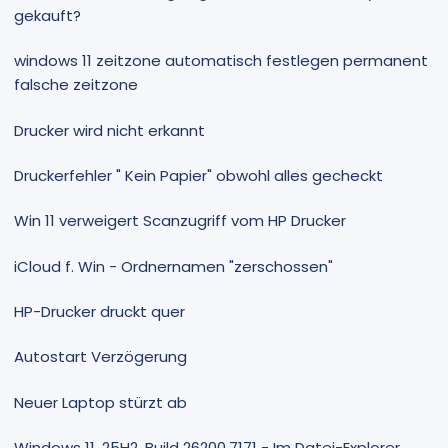
gekauft?
windows 11 zeitzone automatisch festlegen permanent
falsche zeitzone
Drucker wird nicht erkannt
Druckerfehler " Kein Papier" obwohl alles gecheckt
Win 11 verweigert Scanzugriff vom HP Drucker
iCloud f. Win - Ordnernamen "zerschossen"
HP-Drucker druckt quer
Autostart Verzögerung
Neuer Laptop stürzt ab
Windows 11, 25H2, Build 26200.7171 - Im Datei-Explorer