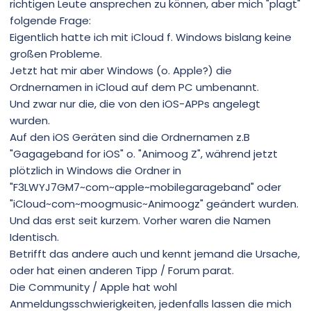
richtigen Leute ansprechen zu können, aber mich "plagt"
folgende Frage:
Eigentlich hatte ich mit iCloud f. Windows bislang keine
großen Probleme.
Jetzt hat mir aber Windows (o. Apple?) die
Ordnernamen in iCloud auf dem PC umbenannt.
Und zwar nur die, die von den iOS-APPs angelegt
wurden.
Auf den iOS Geräten sind die Ordnernamen z.B
"Gagageband for iOS" o. "Animoog Z", während jetzt
plötzlich in Windows die Ordner in
"F3LWYJ7GM7~com~apple~mobilegarageband" oder
"iCloud~com~moogmusic~Animoogz" geändert wurden.
Und das erst seit kurzem. Vorher waren die Namen
Identisch.
Betrifft das andere auch und kennt jemand die Ursache,
oder hat einen anderen Tipp / Forum parat.
Die Community / Apple hat wohl
Anmeldungsschwierigkeiten, jedenfalls lassen die mich