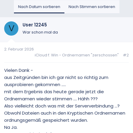
Nach Datum sortieren
Nach Stimmen sortieren
User 12245
V
War schon mal da
2. Februar 2026
iCloud f. Win - Ordnernamen "zerschossen"
#2
Vielen Dank -
aus Zeitgründen bin ich gar nicht so richtig zum
ausprobieren gekommen .....
mit dem Ergebnis das heute gerade jetzt die
Ordnernamen wieder stimmen .... Hähh ???
Also vielleicht doch was mit der Serververbindung ...?
Obwohl Dateien auch in den Kryptischen Ordnernamen
ordnungsgemäß gespeichert wurden.
Na Ja.