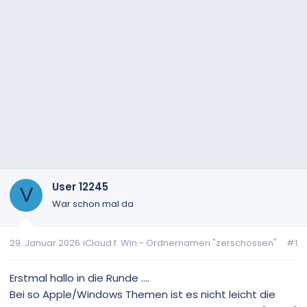
User 12245
V
War schon mal da
29. Januar 2026
iCloud f. Win - Ordnernamen "zerschossen"
#1
Erstmal hallo in die Runde ....
Bei so Apple/Windows Themen ist es nicht leicht die