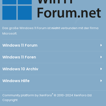
Das große Windows 11 Forum ist
nicht
verbunden mit der Firma
Microsoft.
Windows 11 Forum
Windows 11 Foren
Windows 10 Archiv
Windows Hilfe
®
Community platform by XenForo
© 2010-2024 XenForo Ltd.
Copyright