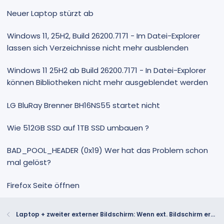
Neuer Laptop stürzt ab
Windows 11, 25H2, Build 26200.7171 - Im Datei-Explorer
lassen sich Verzeichnisse nicht mehr ausblenden
Windows 11 25H2 ab Build 26200.7171 - In Datei-Explorer
können Bibliotheken nicht mehr ausgeblendet werden
LG BluRay Brenner BH16NS55 startet nicht
Wie 512GB SSD auf 1TB SSD umbauen ?
BAD_POOL_HEADER (0x19) Wer hat das Problem schon
mal gelöst?
Firefox Seite öffnen
Laptop + zweiter externer Bildschirm: Wenn ext. Bildschirm erkannt alle Fenster VOLLAUTOMATISCH auf den externen Bildschirm - wie?