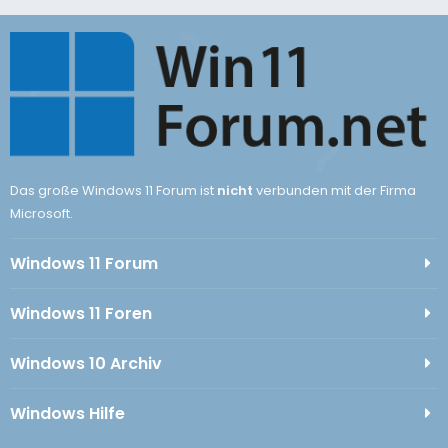
Das große Windows 11 Forum ist
nicht
verbunden mit der Firma
Microsoft.
Windows 11 Forum
Windows 11 Foren
Windows 10 Archiv
Windows Hilfe