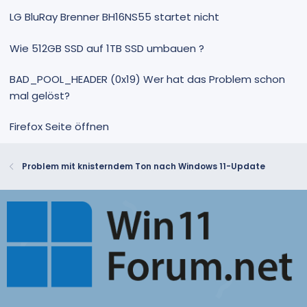
LG BluRay Brenner BH16NS55 startet nicht
Wie 512GB SSD auf 1TB SSD umbauen ?
BAD_POOL_HEADER (0x19) Wer hat das Problem schon
mal gelöst?
Firefox Seite öffnen
Problem mit knisterndem Ton nach Windows 11-Update