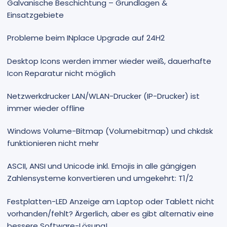
Galvanische Beschichtung – Grundlagen &
Einsatzgebiete
Probleme beim INplace Upgrade auf 24H2
Desktop Icons werden immer wieder weiß, dauerhafte
Icon Reparatur nicht möglich
Netzwerkdrucker LAN/WLAN-Drucker (IP-Drucker) ist
immer wieder offline
Windows Volume-Bitmap (Volumebitmap) und chkdsk
funktionieren nicht mehr
ASCII, ANSI und Unicode inkl. Emojis in alle gängigen
Zahlensysteme konvertieren und umgekehrt: T1/2
Festplatten-LED Anzeige am Laptop oder Tablett nicht
vorhanden/fehlt? Ärgerlich, aber es gibt alternativ eine
bessere Software-Lösung!