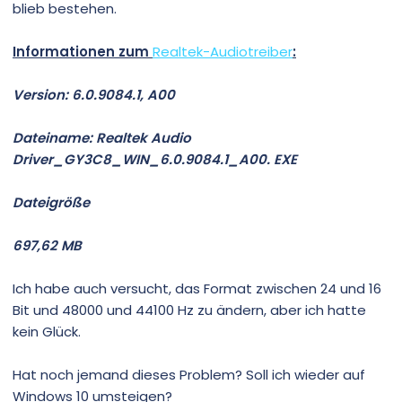
blieb bestehen.
Informationen zum
Realtek-Audiotreiber
:
Version: 6.0.9084.1, A00
Dateiname: Realtek Audio
Driver_GY3C8_WIN_6.0.9084.1_A00. EXE
Dateigröße
697,62 MB
Ich habe auch versucht, das Format zwischen 24 und 16
Bit und 48000 und 44100 Hz zu ändern, aber ich hatte
kein Glück.
Hat noch jemand dieses Problem? Soll ich wieder auf
Windows 10 umsteigen?