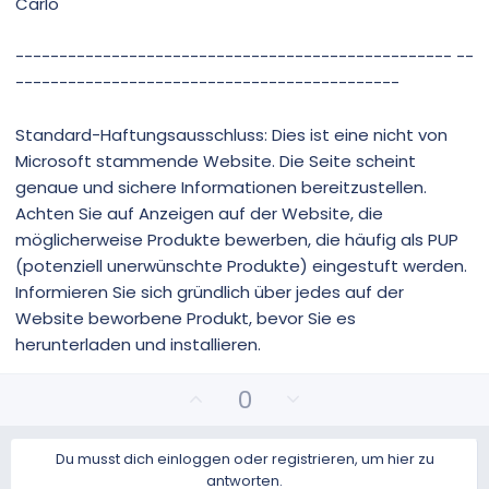
Carlo
-------------------------------------------------- --
--------------------------------------------
Standard-Haftungsausschluss: Dies ist eine nicht von
Microsoft stammende Website. Die Seite scheint
genaue und sichere Informationen bereitzustellen.
Achten Sie auf Anzeigen auf der Website, die
möglicherweise Produkte bewerben, die häufig als PUP
(potenziell unerwünschte Produkte) eingestuft werden.
Informieren Sie sich gründlich über jedes auf der
Website beworbene Produkt, bevor Sie es
herunterladen und installieren.
P
N
0
o
e
s
g
Du musst dich einloggen oder registrieren, um hier zu
i
a
antworten.