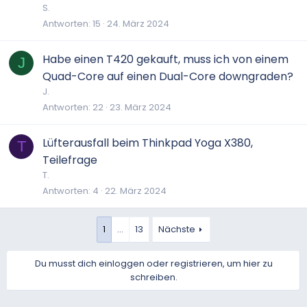
S.
Antworten
15
24. März 2024
Habe einen T420 gekauft, muss ich von einem
J
Quad-Core auf einen Dual-Core downgraden?
J.
Antworten
22
23. März 2024
Lüfterausfall beim Thinkpad Yoga X380,
T
Teilefrage
T.
Antworten
4
22. März 2024
1
…
13
Nächste
Du musst dich einloggen oder registrieren, um hier zu
schreiben.