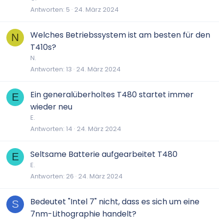
Antworten
5
24. März 2024
Welches Betriebssystem ist am besten für den
N
T410s?
N.
Antworten
13
24. März 2024
Ein generalüberholtes T480 startet immer
E
wieder neu
E.
Antworten
14
24. März 2024
Seltsame Batterie aufgearbeitet T480
E
E.
Antworten
26
24. März 2024
Bedeutet "Intel 7" nicht, dass es sich um eine
S
7nm-Lithographie handelt?