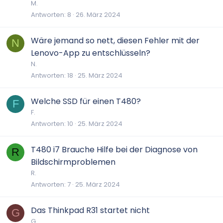
M.
Antworten
8
26. März 2024
Wäre jemand so nett, diesen Fehler mit der
N
Lenovo-App zu entschlüsseln?
N.
Antworten
18
25. März 2024
Welche SSD für einen T480?
F
F.
Antworten
10
25. März 2024
T480 i7 Brauche Hilfe bei der Diagnose von
R
Bildschirmproblemen
R.
Antworten
7
25. März 2024
Das Thinkpad R31 startet nicht
G
G.