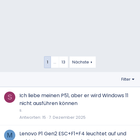
1
…
13
Nächste
Filter
Ich liebe meinen P51, aber er wird Windows 11
S
nicht ausführen können
s.
Antworten
15
7. Dezember 2025
Lenovo P1 Gen2 ESC+F1+F4 leuchtet auf und
M