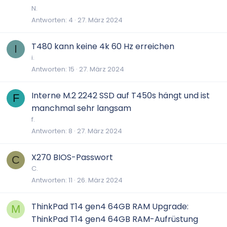
N.
Antworten
4
27. März 2024
T480 kann keine 4k 60 Hz erreichen
I
i.
Antworten
15
27. März 2024
Interne M.2 2242 SSD auf T450s hängt und ist
F
manchmal sehr langsam
f.
Antworten
8
27. März 2024
X270 BIOS-Passwort
C
C.
Antworten
11
26. März 2024
ThinkPad T14 gen4 64GB RAM Upgrade:
M
ThinkPad T14 gen4 64GB RAM-Aufrüstung