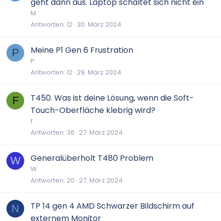
geht dann aus. Laptop schaltet sich nicht ein
M.
Antworten
12
30. März 2024
Meine P1 Gen 6 Frustration
P
P.
Antworten
12
29. März 2024
T450. Was ist deine Lösung, wenn die Soft-
F
Touch-Oberfläche klebrig wird?
f.
Antworten
36
27. März 2024
Generalüberholt T480 Problem
W
W.
Antworten
20
27. März 2024
TP 14 gen 4 AMD Schwarzer Bildschirm auf
N
externem Monitor