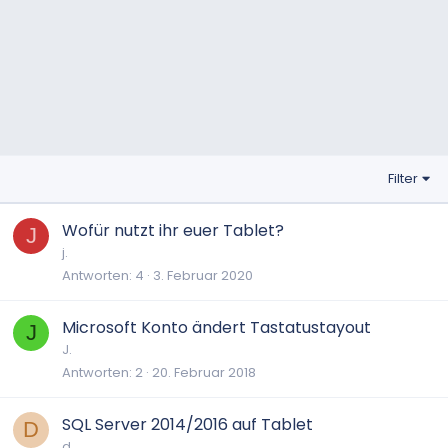
Filter
Wofür nutzt ihr euer Tablet?
J
j.
Antworten
4
3. Februar 2020
Microsoft Konto ändert Tastatustayout
J
J.
Antworten
2
20. Februar 2018
SQL Server 2014/2016 auf Tablet
D
d.