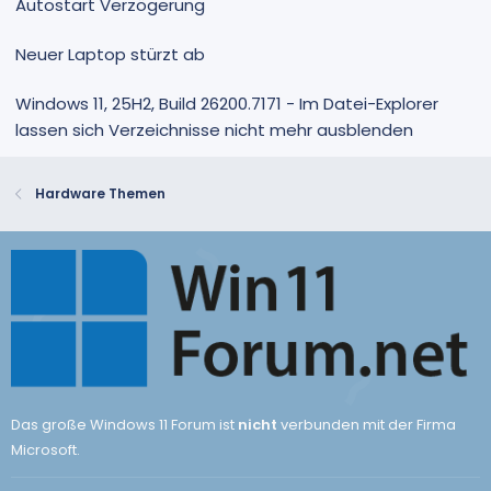
Autostart Verzögerung
Neuer Laptop stürzt ab
Windows 11, 25H2, Build 26200.7171 - Im Datei-Explorer
lassen sich Verzeichnisse nicht mehr ausblenden
Hardware Themen
Das große Windows 11 Forum ist
nicht
verbunden mit der Firma
Microsoft.