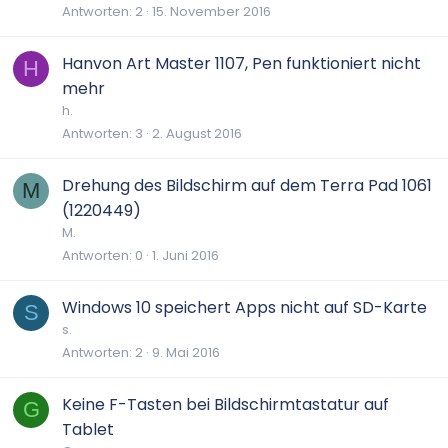
Antworten
2
15. November 2016
Hanvon Art Master 1107, Pen funktioniert nicht
H
mehr
h.
Antworten
3
2. August 2016
Drehung des Bildschirm auf dem Terra Pad 1061
M
(1220449)
M.
Antworten
0
1. Juni 2016
Windows 10 speichert Apps nicht auf SD-Karte
S
s.
Antworten
2
9. Mai 2016
Keine F-Tasten bei Bildschirmtastatur auf
G
Tablet