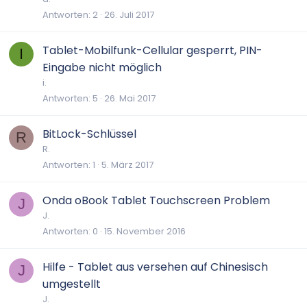
Antworten
2
26. Juli 2017
Tablet-Mobilfunk-Cellular gesperrt, PIN-
I
Eingabe nicht möglich
i.
Antworten
5
26. Mai 2017
BitLock-Schlüssel
R
R.
Antworten
1
5. März 2017
Onda oBook Tablet Touchscreen Problem
J
J.
Antworten
0
15. November 2016
Hilfe - Tablet aus versehen auf Chinesisch
J
umgestellt
J.