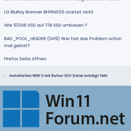
LG BluRay Brenner BH16NS55 startet nicht
Wie 512GB SSD auf 1TB SSD umbauen ?
BAD_POOL_HEADER (0x19) Wer hat das Problem schon
mal gelöst?
Firefox Seite öffnen
Installation WIN 11 mit Rufus-ISO-Datei schlägt fehl