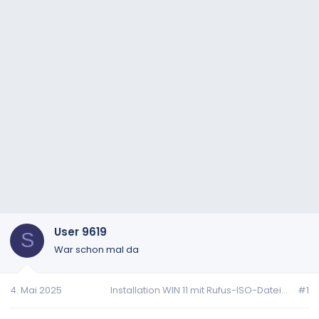
User 9619
S
War schon mal da
4. Mai 2025
Installation WIN 11 mit Rufus-ISO-Datei...
#1