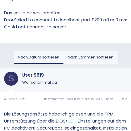
Das sollte dir weiterhelfen:
Error:Failed to connect to localhost port 9200 after 0 ms:
Could not connect to server
Nach Datum sortieren
Nach Stimmen sortieren
User 9619
S
War schon mal da
4. Mai 2025
Installation WIN 11 mit Rufus-ISO-Datei...
#2
Die Lösungsansätze habe ich gelesen und die TPM-
Unterstützung über die BIOS/
UEFI
-Einstellungen auf dem
PC deaktiviert. SecureBoot ist eingeschaltet. Installation