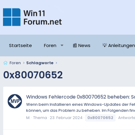
Startseite
Foren
📰 News
💡 Anleitungen
Foren
Schlagworte
0x80070652
Windows Fehlercode 0x80070652 beheben: So
Wenn beim Installieren eines Windows-Updates der Fehle
können, um das Problem zu beheben. Im Folgenden find
M.
Thema
23. Februar 2024
0x80070652
Antworte