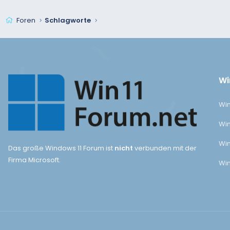
Foren
Schlagworte
Wi
Win
Win
Win
Das große Windows 11 Forum ist
nicht
verbunden mit der
Firma Microsoft.
Win