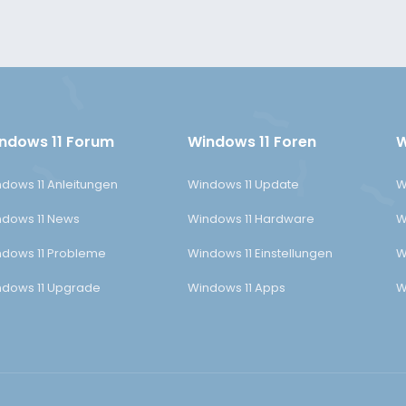
ndows 11 Forum
Windows 11 Foren
W
dows 11 Anleitungen
Windows 11 Update
W
dows 11 News
Windows 11 Hardware
W
dows 11 Probleme
Windows 11 Einstellungen
W
dows 11 Upgrade
Windows 11 Apps
W