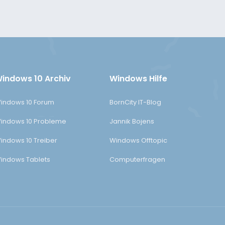
indows 10 Archiv
Windows Hilfe
indows 10 Forum
BornCity IT-Blog
indows 10 Probleme
Jannik Bojens
indows 10 Treiber
Windows Offtopic
indows Tablets
Computerfragen