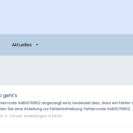
Aktuelles
 geht's
rcode 0x80070652 angezeigt wird, bedeutet dies, dass ein Fehler aufg
en Sie eine Anleitung zur Fehlerbehebung: Fehlercode 0x80070652...
n: 0
Forum:
Anleitungen & FAQs