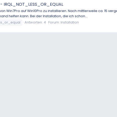
 ab - IRQL_NOT_LESS_OR_EQUAL
on Win7Pro auf Win10Pro zu installieren. Nach mittlerweile ca. 15 
nd helfen kann. Bei der Installation, die ich schon...
ess_or_equal
Antworten: 4
Forum:
Installation