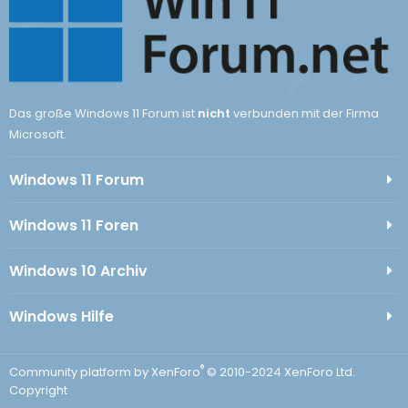
Das große Windows 11 Forum ist
nicht
verbunden mit der Firma
Microsoft.
Windows 11 Forum
Windows 11 Foren
Windows 10 Archiv
Windows Hilfe
®
Community platform by XenForo
© 2010-2024 XenForo Ltd.
Copyright