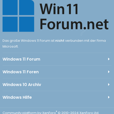
Das große Windows 11 Forum ist
nicht
verbunden mit der Firma
Microsoft.
Windows 11 Forum
Windows 11 Foren
Windows 10 Archiv
Windows Hilfe
®
Community platform by XenForo
© 2010-2024 XenForo Ltd.