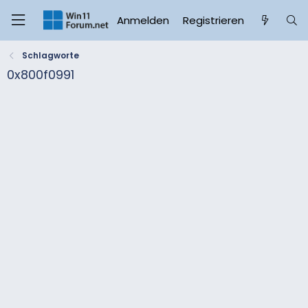
Anmelden
Registrieren
Schlagworte
0x800f0991