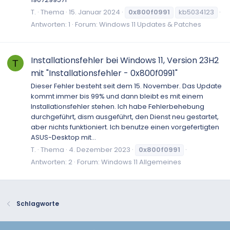
T.
Thema
15. Januar 2024
0x800f0991
kb5034123
Antworten: 1
Forum:
Windows 11 Updates & Patches
Installationsfehler bei Windows 11, Version 23H2
T
mit "Installationsfehler - 0x800f0991"
Dieser Fehler besteht seit dem 15. November. Das Update
kommt immer bis 99% und dann bleibt es mit einem
Installationsfehler stehen. Ich habe Fehlerbehebung
durchgeführt, dism ausgeführt, den Dienst neu gestartet,
aber nichts funktioniert. Ich benutze einen vorgefertigten
ASUS-Desktop mit...
T.
Thema
4. Dezember 2023
0x800f0991
Antworten: 2
Forum:
Windows 11 Allgemeines
Schlagworte