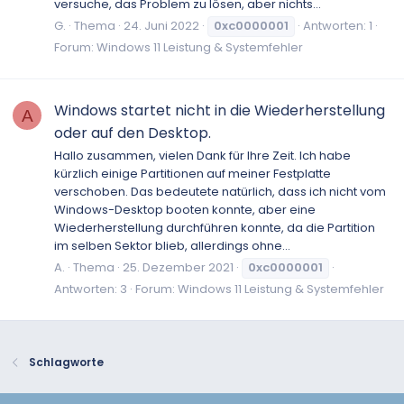
versuche, das Problem zu lösen, aber nichts...
G.
Thema
24. Juni 2022
0xc0000001
Antworten: 1
Forum:
Windows 11 Leistung & Systemfehler
Windows startet nicht in die Wiederherstellung
A
oder auf den Desktop.
Hallo zusammen, vielen Dank für Ihre Zeit. Ich habe
kürzlich einige Partitionen auf meiner Festplatte
verschoben. Das bedeutete natürlich, dass ich nicht vom
Windows-Desktop booten konnte, aber eine
Wiederherstellung durchführen konnte, da die Partition
im selben Sektor blieb, allerdings ohne...
A.
Thema
25. Dezember 2021
0xc0000001
Antworten: 3
Forum:
Windows 11 Leistung & Systemfehler
Schlagworte