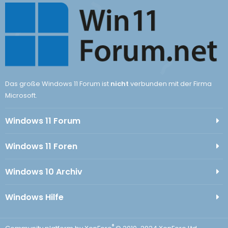
Das große Windows 11 Forum ist
nicht
verbunden mit der Firma
Microsoft.
Windows 11 Forum
Windows 11 Foren
Windows 10 Archiv
Windows Hilfe
®