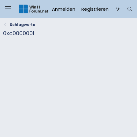
Anmelden
Registrieren
Schlagworte
0xc0000001