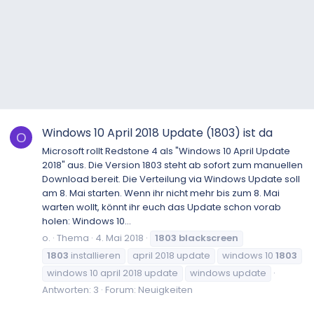
Windows 10 April 2018 Update (1803) ist da
O
Microsoft rollt Redstone 4 als "Windows 10 April Update
2018" aus. Die Version 1803 steht ab sofort zum manuellen
Download bereit. Die Verteilung via Windows Update soll
am 8. Mai starten. Wenn ihr nicht mehr bis zum 8. Mai
warten wollt, könnt ihr euch das Update schon vorab
holen: Windows 10...
o.
Thema
4. Mai 2018
1803
blackscreen
1803
installieren
april 2018 update
windows 10
1803
windows 10 april 2018 update
windows update
Antworten: 3
Forum:
Neuigkeiten