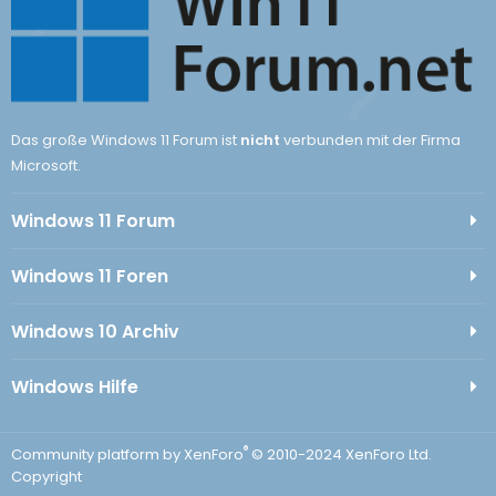
Das große Windows 11 Forum ist
nicht
verbunden mit der Firma
Microsoft.
Windows 11 Forum
Windows 11 Foren
Windows 10 Archiv
Windows Hilfe
®
Community platform by XenForo
© 2010-2024 XenForo Ltd.
Copyright