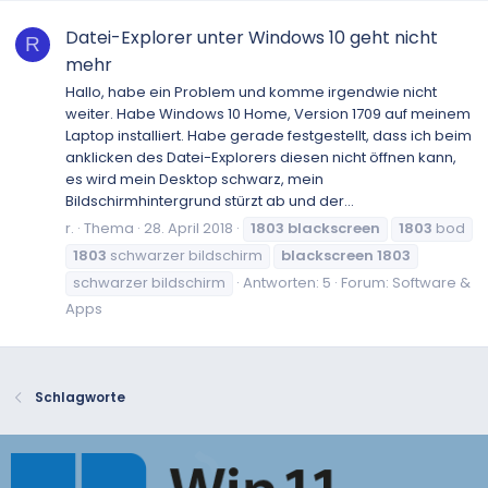
Datei-Explorer unter Windows 10 geht nicht
R
mehr
Hallo, habe ein Problem und komme irgendwie nicht
weiter. Habe Windows 10 Home, Version 1709 auf meinem
Laptop installiert. Habe gerade festgestellt, dass ich beim
anklicken des Datei-Explorers diesen nicht öffnen kann,
es wird mein Desktop schwarz, mein
Bildschirmhintergrund stürzt ab und der...
r.
Thema
28. April 2018
1803
blackscreen
1803
bod
1803
schwarzer bildschirm
blackscreen
1803
schwarzer bildschirm
Antworten: 5
Forum:
Software &
Apps
Schlagworte