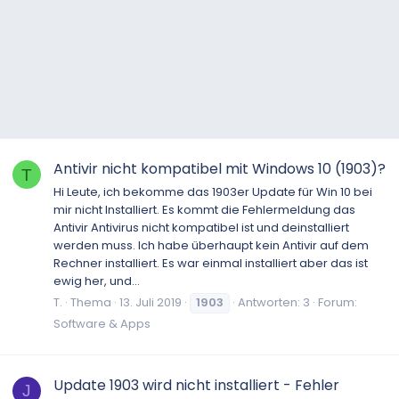
Antivir nicht kompatibel mit Windows 10 (1903)?
T
Hi Leute, ich bekomme das 1903er Update für Win 10 bei
mir nicht Installiert. Es kommt die Fehlermeldung das
Antivir Antivirus nicht kompatibel ist und deinstalliert
werden muss. Ich habe überhaupt kein Antivir auf dem
Rechner installiert. Es war einmal installiert aber das ist
ewig her, und...
T.
Thema
13. Juli 2019
1903
Antworten: 3
Forum:
Software & Apps
Update 1903 wird nicht installiert - Fehler
J