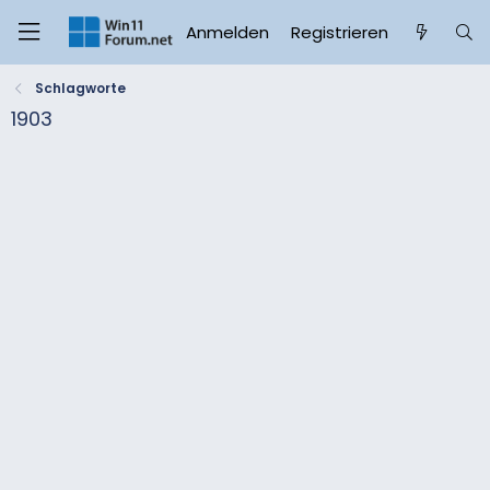
Anmelden
Registrieren
Schlagworte
1903