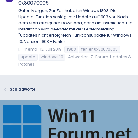
0x80070005
Guten Morgen, Zur Zeit habe ich Winows 1803. Die
Update-Funktion schlägt mir Update auf 1903 vor. Nach
dem Start erfolgt der Download, dann die Installation. Die
Installation wird beendet mit der Fehlermeldung:
"Updates nicht erfolgreich. Funktionsupdate für Windows
10, Version 1903 - Fehler...
j.
Thema
12. Juli 2019
1903
fehler 0x80070005
update
windows 10
Antworten: 7
Forum:
Updates &
Patches
Schlagworte