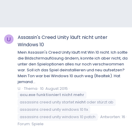
Assassin's Creed Unity läuft nicht unter
U
Windows 10
Mein Assassin's Creed Unity läuft mit Win 10 nicht. Ich sollte
die Bildschirmauflösung ändern, konnte ich aber nicht, da
unter den Spieloptionen alles nur noch verschwommen
war. Soll ich das Spiel deinstallieren und neu aufsetzen?
Mein Ton war bei Windows 10 auch weg (Realtek). Hat
jemand...
U.
Thema
10. August 2015
acu.exe
funktioniert
nicht
mehr
assassins creed unity startet
nicht
oder stürzt ab
assassins creed unity windows 10 fix
assassins creed unity windows 10 patch
Antworten: 16
Forum:
Spiele