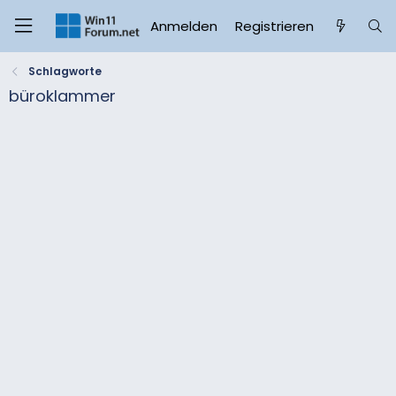
Anmelden
Registrieren
Schlagworte
büroklammer