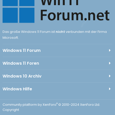
Das große Windows 11 Forum ist
nicht
verbunden mit der Firma
Microsoft.
Windows 11 Forum
Windows 11 Foren
Windows 10 Archiv
Windows Hilfe
®
Community platform by XenForo
© 2010-2024 XenForo Ltd.
Copyright