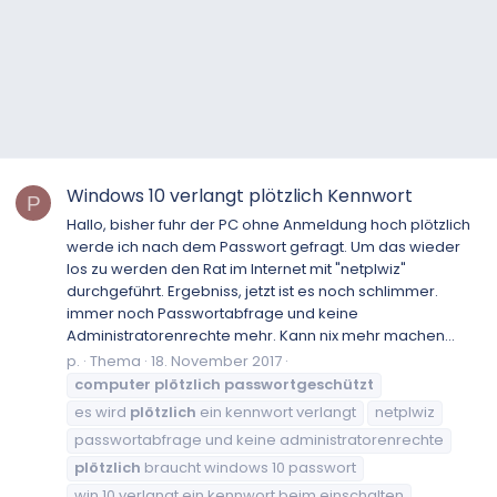
Windows 10 verlangt plötzlich Kennwort
P
Hallo, bisher fuhr der PC ohne Anmeldung hoch plötzlich
werde ich nach dem Passwort gefragt. Um das wieder
los zu werden den Rat im Internet mit "netplwiz"
durchgeführt. Ergebniss, jetzt ist es noch schlimmer.
immer noch Passwortabfrage und keine
Administratorenrechte mehr. Kann nix mehr machen...
p.
Thema
18. November 2017
computer
plötzlich
passwortgeschützt
es wird
plötzlich
ein kennwort verlangt
netplwiz
passwortabfrage und keine administratorenrechte
plötzlich
braucht windows 10 passwort
win 10 verlangt ein kennwort beim einschalten