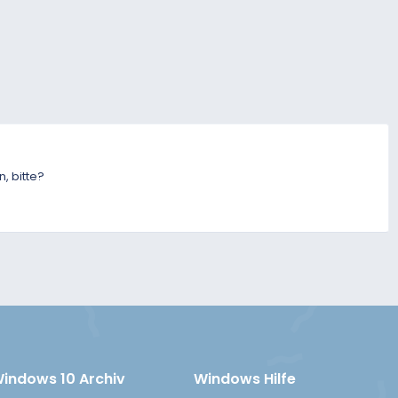
, bitte?
indows 10 Archiv
Windows Hilfe