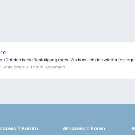
r?!
n Dateien keine Bestätigung mehr. Wo kann ich das wieder festlegen
Antworten: 3
Forum:
Allgemein
ndows 11 Forum
Windows 11 Foren
W