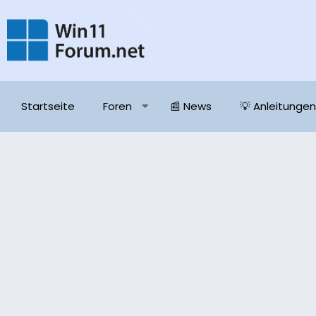
Startseite
Foren
📰 News
💡 Anleitungen