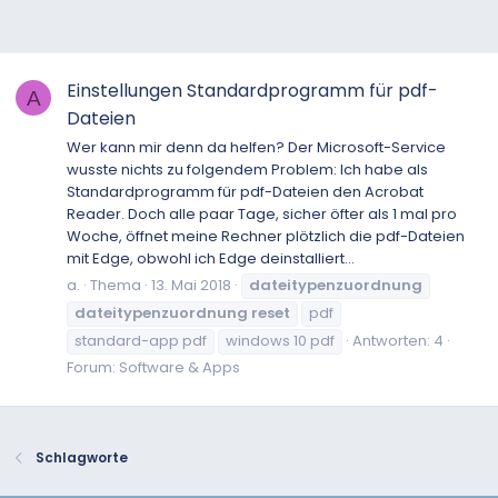
Einstellungen Standardprogramm für pdf-
A
Dateien
Wer kann mir denn da helfen? Der Microsoft-Service
wusste nichts zu folgendem Problem: Ich habe als
Standardprogramm für pdf-Dateien den Acrobat
Reader. Doch alle paar Tage, sicher öfter als 1 mal pro
Woche, öffnet meine Rechner plötzlich die pdf-Dateien
mit Edge, obwohl ich Edge deinstalliert...
a.
Thema
13. Mai 2018
dateitypenzuordnung
dateitypenzuordnung
reset
pdf
standard-app pdf
windows 10 pdf
Antworten: 4
Forum:
Software & Apps
Schlagworte