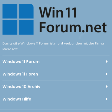
Das große Windows 11 Forum ist
nicht
verbunden mit der Firma
Microsoft.
Windows 11 Forum
Windows 11 Foren
Windows 10 Archiv
Windows Hilfe