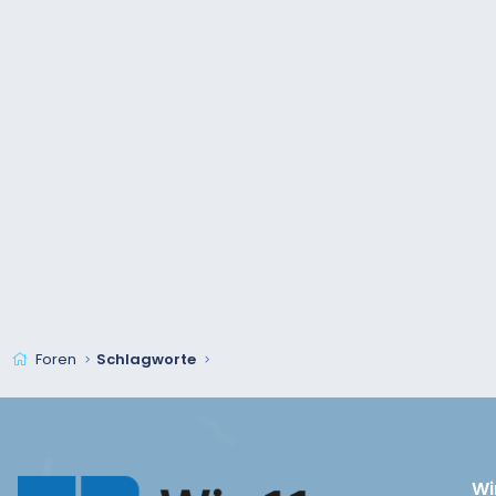
Foren
Schlagworte
Wi