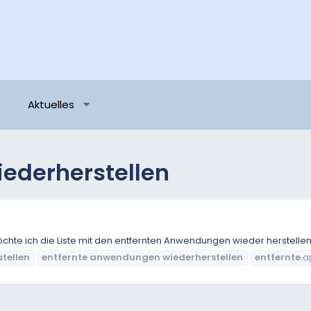
Aktuelles
ederherstellen
chte ich die Liste mit den entfernten Anwendungen wieder herstelle
tellen
entfernte
anwendungen
wiederherstellen
entfernte
a