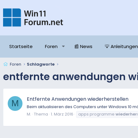
Startseite
Foren
📰 News
💡 Anleitungen
Foren
Schlagworte
entfernte anwendungen wi
Entfernte Anwendungen wiederherstellen
M
Beim aktualisieren des Computers unter Windows 10 mö
M.
Thema
1. März 2016
apps programme
wiederhers