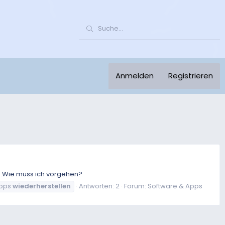
Anmelden
Registrieren
n.Wie muss ich vorgehen?
pps
wiederherstellen
Antworten: 2
Forum:
Software & Apps