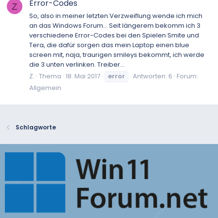
Error-Codes
Z
So, also in meiner letzten Verzweiflung wende ich mich
an das Windows Forum... Seit längerem bekomm ich 3
verschiedene Error-Codes bei den Spielen Smite und
Tera, die dafür sorgen das mein Laptop einen blue
screen mit, naja, traurigen smileys bekommt, ich werde
die 3 unten verlinken. Treiber...
Z.
Thema
18. Mai 2017
error
Antworten: 6
Forum:
Allgemein
Schlagworte