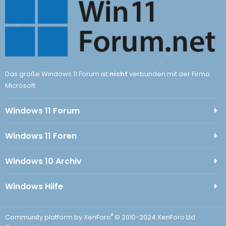
Das große Windows 11 Forum ist
nicht
verbunden mit der Firma
Microsoft.
Windows 11 Forum
Windows 11 Foren
Windows 10 Archiv
Windows Hilfe
®
Community platform by XenForo
© 2010-2024 XenForo Ltd.