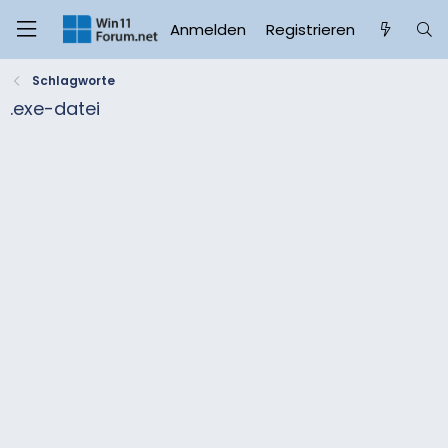
Anmelden
Registrieren
Schlagworte
.exe-datei