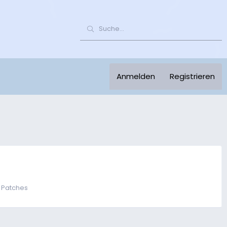
Anmelden
Registrieren
 Patches