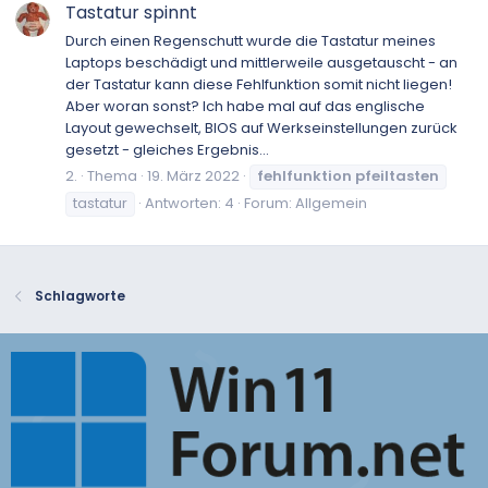
Tastatur spinnt
Durch einen Regenschutt wurde die Tastatur meines
Laptops beschädigt und mittlerweile ausgetauscht - an
der Tastatur kann diese Fehlfunktion somit nicht liegen!
Aber woran sonst? Ich habe mal auf das englische
Layout gewechselt, BIOS auf Werkseinstellungen zurück
gesetzt - gleiches Ergebnis...
2.
Thema
19. März 2022
fehlfunktion
pfeiltasten
tastatur
Antworten: 4
Forum:
Allgemein
Schlagworte