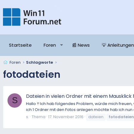
Startseite
Foren
📰 News
💡 Anleitungen
Foren
Schlagworte
fotodateien
Dateien in vielen Ordner mit einem Mausklick
S
Hallo !! Ich hab folgendes Problem, würde mich freuen
ich 1 Ordner mit den Fotos anlegen möchte hab ich nu
s.
Thema
17. November 2016
dateien
fotodateien