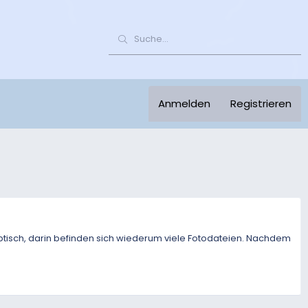
Anmelden
Registrieren
btisch, darin befinden sich wiederum viele Fotodateien. Nachdem