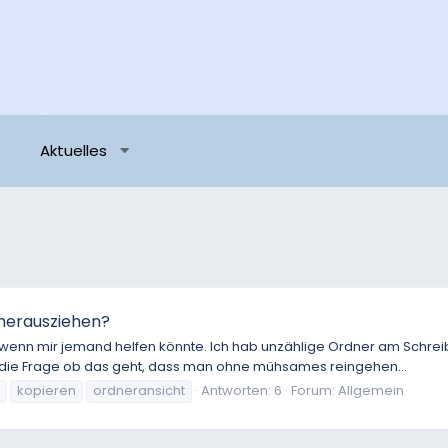
Aktuelles
 herausziehen?
, wenn mir jemand helfen könnte. Ich hab unzählige Ordner am Schrei
n die Frage ob das geht, dass man ohne mühsames reingehen...
kopieren
ordneransicht
Antworten: 6
Forum:
Allgemein