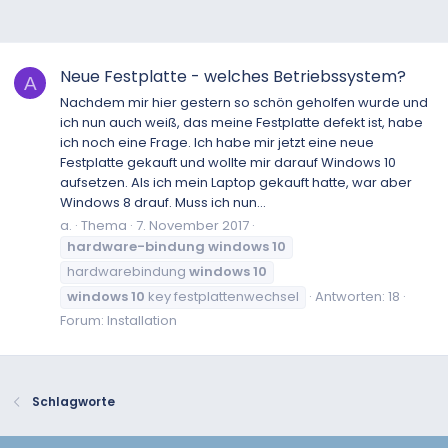
Neue Festplatte - welches Betriebssystem?
A
Nachdem mir hier gestern so schön geholfen wurde und
ich nun auch weiß, das meine Festplatte defekt ist, habe
ich noch eine Frage. Ich habe mir jetzt eine neue
Festplatte gekauft und wollte mir darauf Windows 10
aufsetzen. Als ich mein Laptop gekauft hatte, war aber
Windows 8 drauf. Muss ich nun...
a.
Thema
7. November 2017
hardware-bindung
windows
10
hardwarebindung
windows
10
windows
10
key festplattenwechsel
Antworten: 18
Forum:
Installation
Schlagworte