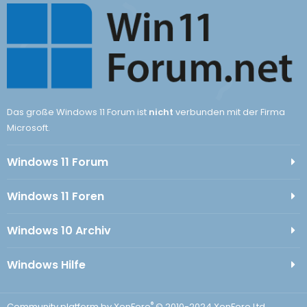
Das große Windows 11 Forum ist
nicht
verbunden mit der Firma
Microsoft.
Windows 11 Forum
Windows 11 Foren
Windows 10 Archiv
Windows Hilfe
®
Community platform by XenForo
© 2010-2024 XenForo Ltd.