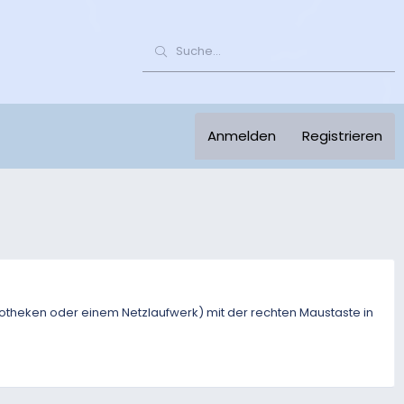
Anmelden
Registrieren
otheken oder einem Netzlaufwerk) mit der rechten Maustaste in