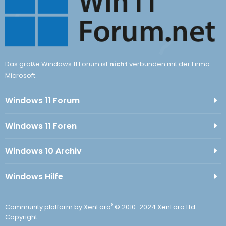
Das große Windows 11 Forum ist
nicht
verbunden mit der Firma
Microsoft.
Windows 11 Forum
Windows 11 Foren
Windows 10 Archiv
Windows Hilfe
®
Community platform by XenForo
© 2010-2024 XenForo Ltd.
Copyright