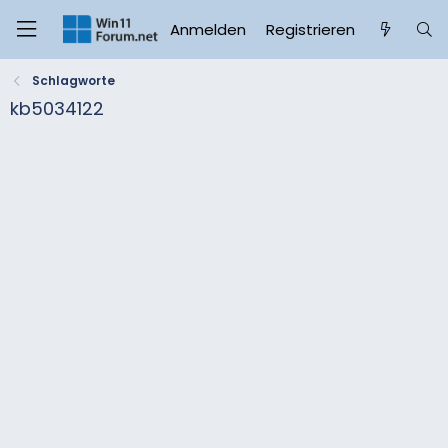
Anmelden
Registrieren
Schlagworte
kb5034122