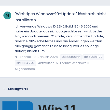
"Wichtiges Windows-10-Update" lässt sich nicht
N
installieren
Ich verwende Windows 10 22H2 Build 19045.2006 und
habe ein Update, das nicht abgeschlossen wird. Jedes
Mal, wenn ich meinen PC starte, versucht er das Update,
aber bei 98% scheitert es und die Änderungen werden
rückgängig gemacht. Es ist so lästig, weil es so lange
dauert, bis ich zum...
N.
Thema
13. Januar 2024
0x800f0922
kb5034122
kb5034275
Antworten: 5
Forum:
Windows 11
Allgemeines
Schlagworte