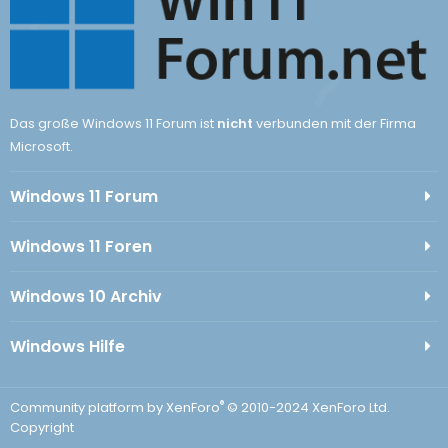
Das große Windows 11 Forum ist
nicht
verbunden mit der Firma
Microsoft.
Windows 11 Forum
Windows 11 Foren
Windows 10 Archiv
Windows Hilfe
®
Community platform by XenForo
© 2010-2024 XenForo Ltd.
Copyright