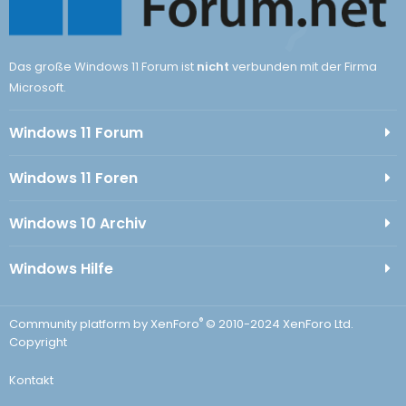
Das große Windows 11 Forum ist
nicht
verbunden mit der Firma
Microsoft.
Windows 11 Forum
Windows 11 Foren
Windows 10 Archiv
Windows Hilfe
®
Community platform by XenForo
© 2010-2024 XenForo Ltd.
Copyright
Kontakt