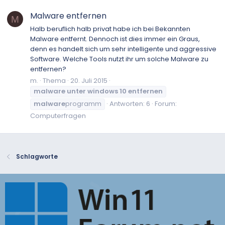
Malware entfernen
M
Halb beruflich halb privat habe ich bei Bekannten
Malware entfernt. Dennoch ist dies immer ein Graus,
denn es handelt sich um sehr intelligente und aggressive
Software. Welche Tools nutzt ihr um solche Malware zu
entfernen?
m.
Thema
20. Juli 2015
malware
unter
windows
10
entfernen
malware
programm
Antworten: 6
Forum:
Computerfragen
Schlagworte