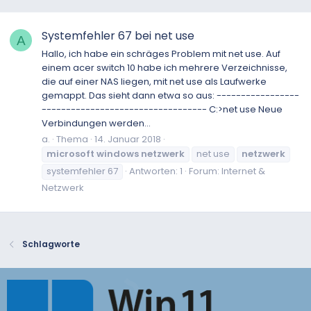
Systemfehler 67 bei net use
A
Hallo, ich habe ein schräges Problem mit net use. Auf
einem acer switch 10 habe ich mehrere Verzeichnisse,
die auf einer NAS liegen, mit net use als Laufwerke
gemappt. Das sieht dann etwa so aus: -----------------
---------------------------------- C:>net use Neue
Verbindungen werden...
a.
Thema
14. Januar 2018
microsoft
windows
netzwerk
net use
netzwerk
systemfehler 67
Antworten: 1
Forum:
Internet &
Netzwerk
Schlagworte