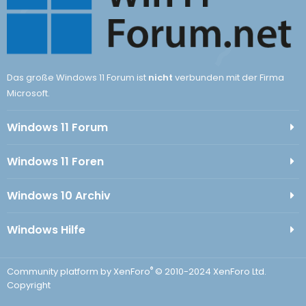
Das große Windows 11 Forum ist
nicht
verbunden mit der Firma
Microsoft.
Windows 11 Forum
Windows 11 Foren
Windows 10 Archiv
Windows Hilfe
®
Community platform by XenForo
© 2010-2024 XenForo Ltd.
Copyright