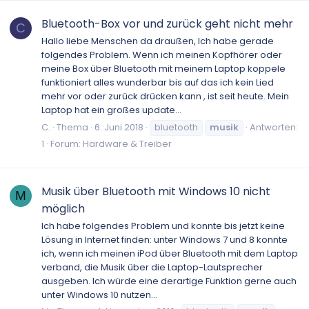
Bluetooth-Box vor und zurück geht nicht mehr
C
Hallo liebe Menschen da draußen, Ich habe gerade
folgendes Problem. Wenn ich meinen Kopfhörer oder
meine Box über Bluetooth mit meinem Laptop koppele
funktioniert alles wunderbar bis auf das ich kein Lied
mehr vor oder zurück drücken kann , ist seit heute. Mein
Laptop hat ein großes update...
C.
Thema
6. Juni 2018
bluetooth
musik
Antworten:
1
Forum:
Hardware & Treiber
Musik über Bluetooth mit Windows 10 nicht
M
möglich
Ich habe folgendes Problem und konnte bis jetzt keine
Lösung in Internet finden: unter Windows 7 und 8 konnte
ich, wenn ich meinen iPod über Bluetooth mit dem Laptop
verband, die Musik über die Laptop-Lautsprecher
ausgeben. Ich würde eine derartige Funktion gerne auch
unter Windows 10 nutzen...