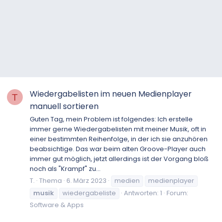
Wiedergabelisten im neuen Medienplayer
T
manuell sortieren
Guten Tag, mein Problem ist folgendes: Ich erstelle
immer gerne Wiedergabelisten mit meiner Musik, oft in
einer bestimmten Reihenfolge, in der ich sie anzuhören
beabsichtige. Das war beim alten Groove-Player auch
immer gut möglich, jetzt allerdings ist der Vorgang bloß
noch als "Krampf" zu...
T.
Thema
6. März 2023
medien
medienplayer
musik
wiedergabeliste
Antworten: 1
Forum:
Software & Apps