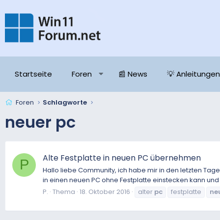
Startseite
Foren
📰 News
💡 Anleitungen
Foren
Schlagworte
neuer pc
Alte Festplatte in neuen PC übernehmen
P
Hallo liebe Community, ich habe mir in den letzten Ta
in einen neuen PC ohne Festplatte einstecken kann und
P.
Thema
18. Oktober 2016
alter
pc
festplatte
ne