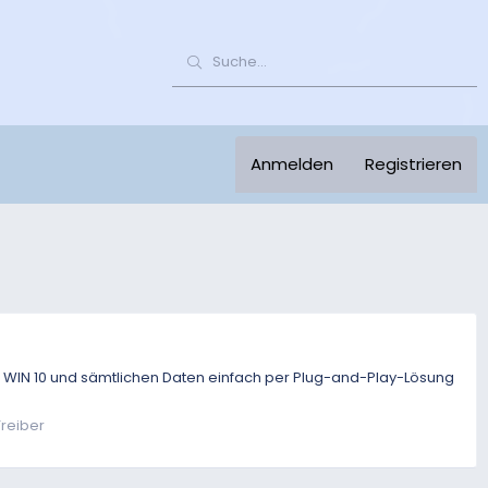
Anmelden
Registrieren
it WIN 10 und sämtlichen Daten einfach per Plug-and-Play-Lösung
reiber