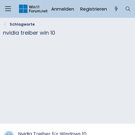
Anmelden
Registrieren
Schlagworte
nvidia treiber win 10
Nvidia Treiber für Windows 10