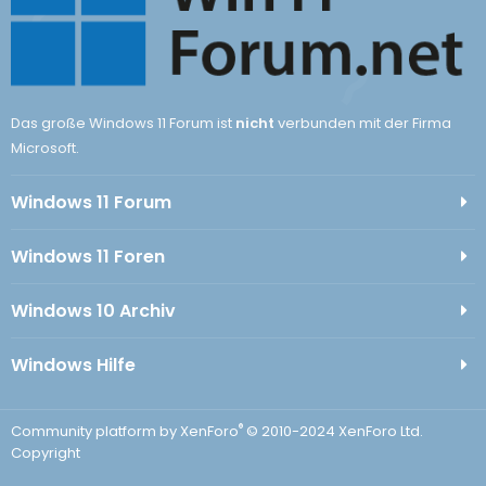
Das große Windows 11 Forum ist
nicht
verbunden mit der Firma
Microsoft.
Windows 11 Forum
Windows 11 Foren
Windows 10 Archiv
Windows Hilfe
®
Community platform by XenForo
© 2010-2024 XenForo Ltd.
Copyright