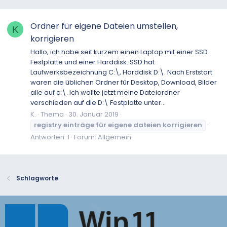
Ordner für eigene Dateien umstellen,
K
korrigieren
Hallo, ich habe seit kurzem einen Laptop mit einer SSD
Festplatte und einer Harddisk. SSD hat
Laufwerksbezeichnung C:\, Harddisk D:\. Nach Erststart
waren die üblichen Ordner für Desktop, Download, Bilder
alle auf c:\. Ich wollte jetzt meine Dateiordner
verschieden auf die D:\ Festplatte unter...
K.
Thema
30. Januar 2019
registry
einträge
für
eigene
dateien
korrigieren
Antworten: 1
Forum:
Allgemein
Schlagworte