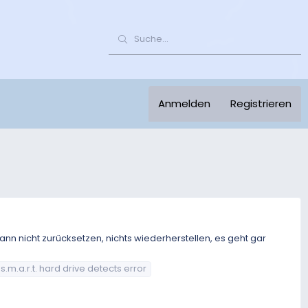
Anmelden
Registrieren
kann nicht zurücksetzen, nichts wiederherstellen, es geht gar
s.m.a.r.t. hard drive detects error