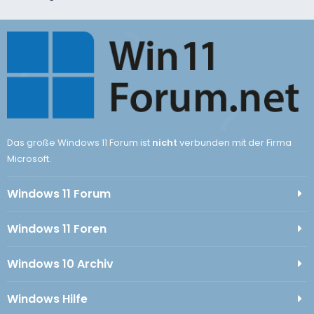
Das große Windows 11 Forum ist
nicht
verbunden mit der Firma
Microsoft.
Windows 11 Forum
Windows 11 Foren
Windows 10 Archiv
Windows Hilfe