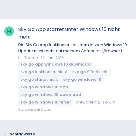
Sky Go App startet unter Windows 10 nicht
H
mehr
Die Sky Go App funktioniert seit dem letzten Windows 10
Update nicht mehr auf meinem Computer (Browser).
h.
Thema
12. Juni 2016
sky
go
app
windows
10
download
sky
go
funktioniert nicht
sky
go
öffnet nicht
sky
go
startet nicht
sky
go
windows
10
sky
go
windows
10
app
sky
go
windows
10
download
sky
go
windows
10
fehler
Antworten: 2
Forum:
Software & Apps
Schlagworte