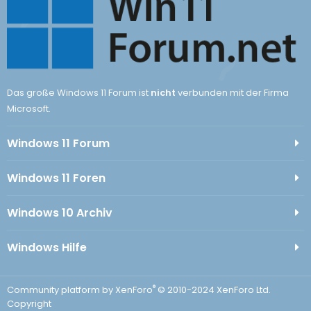
Das große Windows 11 Forum ist
nicht
verbunden mit der Firma
Microsoft.
Windows 11 Forum
Windows 11 Foren
Windows 10 Archiv
Windows Hilfe
®
Community platform by XenForo
© 2010-2024 XenForo Ltd.
Copyright