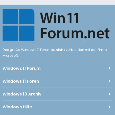
Das große Windows 11 Forum ist
nicht
verbunden mit der Firma
Microsoft.
Windows 11 Forum
Windows 11 Foren
Windows 10 Archiv
Windows Hilfe