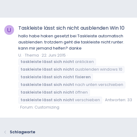
Taskleiste lässt sich nicht ausblenden Win 10
U
hallo habe haken gesetzt bei Taskleiste automatisch
ausblenden. trotzdem geht die taskleiste nicht runter.
kann mir jemand helfen? danke
U.
Thema
22. Juni 2015
taskleiste
lässt
sich
nicht
anklicken
taskleiste
lässt
sich
nicht
ausblenden windows 10
taskleiste
lässt
sich
nicht
fixieren
taskleiste
lässt
sich
nicht
nach unten verschieben
taskleiste
lässt
sich
nicht
öffnen
taskleiste
lässt
sich
nicht
verschieben
Antworten: 33
Forum:
Customizing
Schlagworte