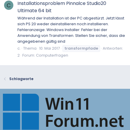
Installationsproblem Pinnalce Studio20
C
Ultimate 64 bit
Während der Installation ist der PC abgestürzt. Jetzt lässt
sich PS 20 weder deinstallieren noch installieren.
Fehleranzeige: Windows Installer: Fehler bei der
Anwendung von Transformen. Stellen Sie sicher, dass die
angegebenen gültig sind
c.
Thema
10. Mai 2017
transformpfade
Antworten:
2
Forum:
Computerfragen
Schlagworte