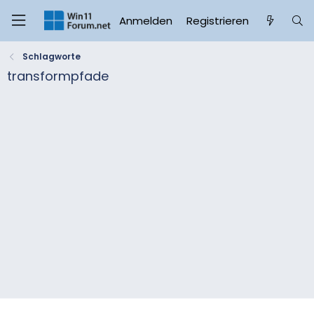
Anmelden
Registrieren
Schlagworte
transformpfade