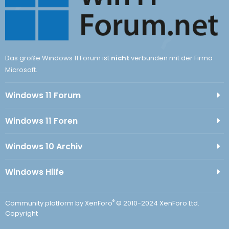
Das große Windows 11 Forum ist
nicht
verbunden mit der Firma
Microsoft.
Windows 11 Forum
Windows 11 Foren
Windows 10 Archiv
Windows Hilfe
®
Community platform by XenForo
© 2010-2024 XenForo Ltd.
Copyright