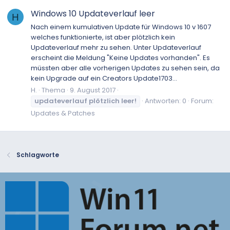
Windows 10 Updateverlauf leer
H
Nach einem kumulativen Update für Windows 10 v 1607
welches funktionierte, ist aber plötzlich kein
Updateverlauf mehr zu sehen. Unter Updateverlauf
erscheint die Meldung "Keine Updates vorhanden". Es
müssten aber alle vorherigen Updates zu sehen sein, da
kein Upgrade auf ein Creators Update1703...
H.
Thema
9. August 2017
updateverlauf
plötzlich
leer!
Antworten: 0
Forum:
Updates & Patches
Schlagworte