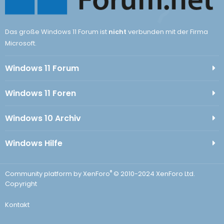
Das große Windows 11 Forum ist
nicht
verbunden mit der Firma
Microsoft.
Windows 11 Forum
Windows 11 Foren
Windows 10 Archiv
Windows Hilfe
®
Community platform by XenForo
© 2010-2024 XenForo Ltd.
Copyright
Kontakt