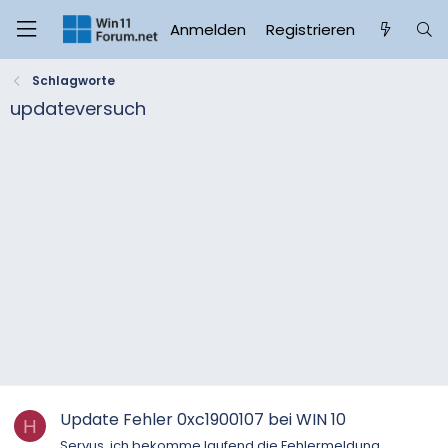
Anmelden
Registrieren
Schlagworte
updateversuch
Update Fehler 0xc1900107 bei WIN 10
H
Servus, ich bekomme laufend die Fehlermeldung