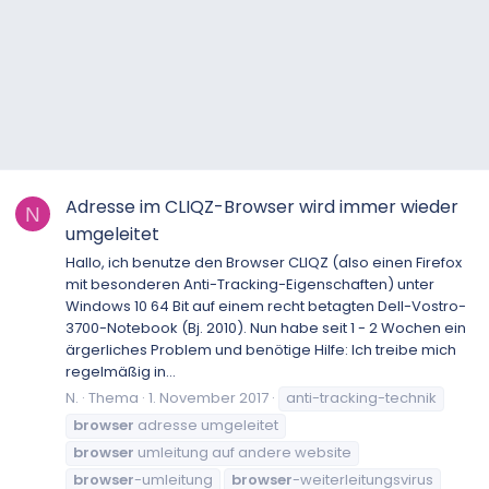
Adresse im CLIQZ-Browser wird immer wieder
N
umgeleitet
Hallo, ich benutze den Browser CLIQZ (also einen Firefox
mit besonderen Anti-Tracking-Eigenschaften) unter
Windows 10 64 Bit auf einem recht betagten Dell-Vostro-
3700-Notebook (Bj. 2010). Nun habe seit 1 - 2 Wochen ein
ärgerliches Problem und benötige Hilfe: Ich treibe mich
regelmäßig in...
N.
Thema
1. November 2017
anti-tracking-technik
browser
adresse umgeleitet
browser
umleitung auf andere website
browser
-umleitung
browser
-weiterleitungsvirus