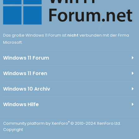
Das große Windows 11 Forum ist
nicht
verbunden mit der Firma
Microsoft.
Windows 11 Forum
Windows 11 Foren
Windows 10 Archiv
Windows Hilfe
®
Community platform by XenForo
© 2010-2024 XenForo Ltd.
Copyright