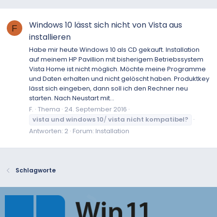
Windows 10 lässt sich nicht von Vista aus
F
installieren
Habe mir heute Windows 10 als CD gekauft. Installation
auf meinem HP Pavillion mit bisherigem Betriebssystem
Vista Home ist nicht möglich. Möchte meine Programme
und Daten erhalten und nicht gelöscht haben. Produktkey
lässt sich eingeben, dann soll ich den Rechner neu
starten. Nach Neustart mit...
F.
Thema
24. September 2016
vista
und
windows
10
/
vista
nicht
kompatibel?
Antworten: 2
Forum:
Installation
Schlagworte