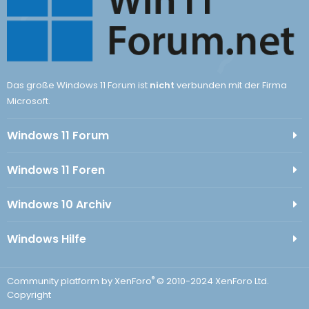
Das große Windows 11 Forum ist
nicht
verbunden mit der Firma
Microsoft.
Windows 11 Forum
Windows 11 Foren
Windows 10 Archiv
Windows Hilfe
®
Community platform by XenForo
© 2010-2024 XenForo Ltd.
Copyright