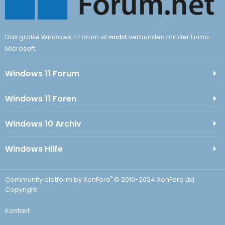
Das große Windows 11 Forum ist
nicht
verbunden mit der Firma
Microsoft.
Windows 11 Forum
Windows 11 Foren
Windows 10 Archiv
Windows Hilfe
®
Community platform by XenForo
© 2010-2024 XenForo Ltd.
Copyright
Kontakt