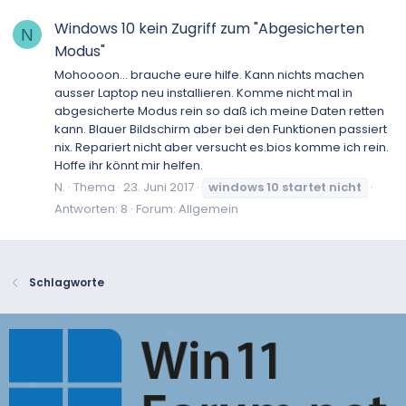
Windows 10 kein Zugriff zum "Abgesicherten
N
Modus"
Mohoooon... brauche eure hilfe. Kann nichts machen
ausser Laptop neu installieren. Komme nicht mal in
abgesicherte Modus rein so daß ich meine Daten retten
kann. Blauer Bildschirm aber bei den Funktionen passiert
nix. Repariert nicht aber versucht es.bios komme ich rein.
Hoffe ihr könnt mir helfen.
N.
Thema
23. Juni 2017
windows
10
startet
nicht
Antworten: 8
Forum:
Allgemein
Schlagworte