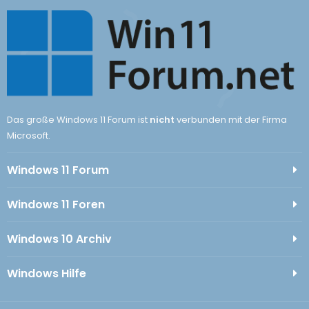
Das große Windows 11 Forum ist
nicht
verbunden mit der Firma
Microsoft.
Windows 11 Forum
Windows 11 Foren
Windows 10 Archiv
Windows Hilfe