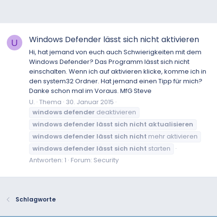
Windows Defender lässt sich nicht aktivieren
U
Hi, hat jemand von euch auch Schwierigkeiten mit dem
Windows Defender? Das Programm lässt sich nicht
einschalten. Wenn ich auf aktivieren klicke, komme ich in
den system32 Ordner. Hat jemand einen Tipp für mich?
Danke schon mal im Voraus. MfG Steve
U.
Thema
30. Januar 2015
windows
defender
deaktivieren
windows
defender
lässt
sich
nicht
aktualisieren
windows
defender
lässt
sich
nicht
mehr aktivieren
windows
defender
lässt
sich
nicht
starten
Antworten: 1
Forum:
Security
Schlagworte