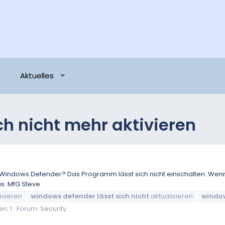
Aktuelles
ch nicht mehr aktivieren
Windows Defender? Das Programm lässt sich nicht einschalten. Wenn i
s. MfG Steve
ivieren
windows
defender
lässt
sich
nicht
aktualisieren
windo
n: 1
Forum:
Security