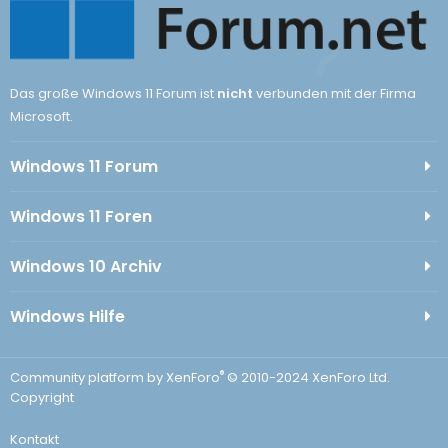
Das große Windows 11 Forum ist
nicht
verbunden mit der Firma
Microsoft.
Windows 11 Forum
Windows 11 Foren
Windows 10 Archiv
Windows Hilfe
®
Community platform by XenForo
© 2010-2024 XenForo Ltd.
Copyright
Kontakt