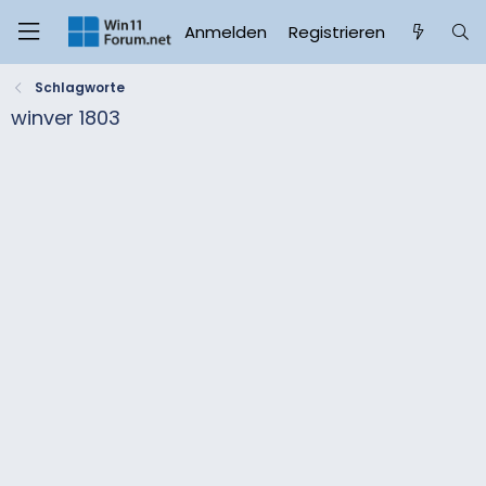
Anmelden
Registrieren
Schlagworte
winver 1803