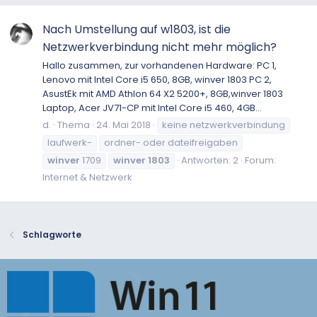
Nach Umstellung auf w1803, ist die
Netzwerkverbindung nicht mehr möglich?
Hallo zusammen, zur vorhandenen Hardware: PC 1,
Lenovo mit Intel Core i5 650, 8GB, winver 1803 PC 2,
AsustEk mit AMD Athlon 64 X2 5200+, 8GB,winver 1803
Laptop, Acer JV71-CP mit Intel Core i5 460, 4GB...
d.
Thema
24. Mai 2018
keine netzwerkverbindung
laufwerk-
ordner- oder dateifreigaben
winver
1709
winver
1803
Antworten: 2
Forum:
Internet & Netzwerk
Schlagworte