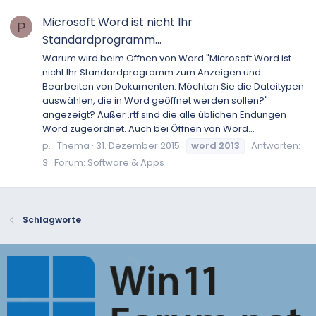
Microsoft Word ist nicht Ihr
P
Standardprogramm...
Warum wird beim Öffnen von Word "Microsoft Word ist
nicht Ihr Standardprogramm zum Anzeigen und
Bearbeiten von Dokumenten. Möchten Sie die Dateitypen
auswählen, die in Word geöffnet werden sollen?"
angezeigt? Außer .rtf sind die alle üblichen Endungen
Word zugeordnet. Auch bei Öffnen von Word...
p.
Thema
31. Dezember 2015
word
2013
Antworten:
3
Forum:
Software & Apps
Schlagworte