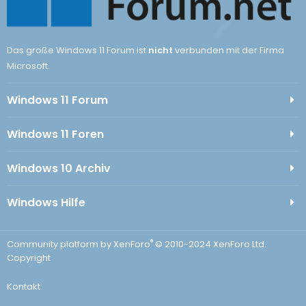
Das große Windows 11 Forum ist
nicht
verbunden mit der Firma
Microsoft.
Windows 11 Forum
Windows 11 Foren
Windows 10 Archiv
Windows Hilfe
®
Community platform by XenForo
© 2010-2024 XenForo Ltd.
Copyright
Kontakt