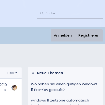
Anmelden
Registrieren
Neue Themen
Filter
Wo haben Sie einen gültigen Windows
 2019
11 Pro-Key gekauft?
D.
windows 11 zeitzone automatisch