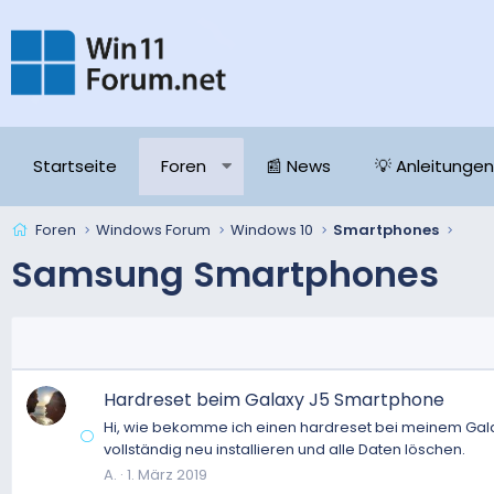
Startseite
Foren
📰 News
💡 Anleitungen
Foren
Windows Forum
Windows 10
Smartphones
Samsung Smartphones
Hardreset beim Galaxy J5 Smartphone
Hi, wie bekomme ich einen hardreset bei meinem Galax
vollständig neu installieren und alle Daten löschen.
A.
1. März 2019