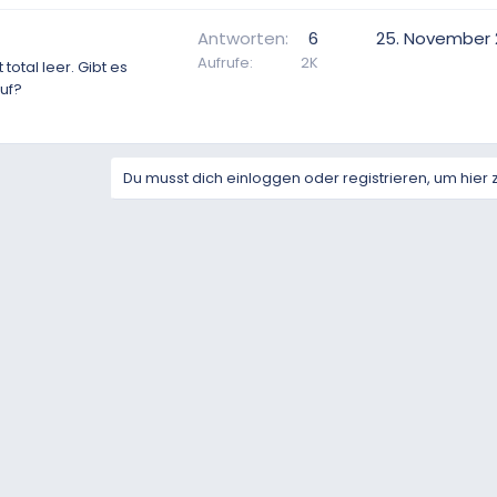
Antworten
6
25. November 
Aufrufe
2K
total leer. Gibt es
uf?
Du musst dich einloggen oder registrieren, um hier 