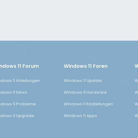
ndows 11 Forum
Windows 11 Foren
W
dows 11 Anleitungen
Windows 11 Update
W
dows 11 News
Windows 11 Hardware
W
dows 11 Probleme
Windows 11 Einstellungen
W
dows 11 Upgrade
Windows 11 Apps
W