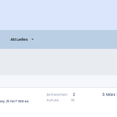
Aktuelles
Antworten
2
3. März
Aufrufe
3K
y J5 hin? Will es