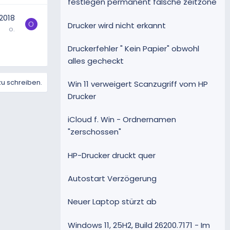
festlegen permanent falsche zeitzone
2018
Drucker wird nicht erkannt
O
o.
Druckerfehler " Kein Papier" obwohl
alles gecheckt
zu schreiben.
Win 11 verweigert Scanzugriff vom HP
Drucker
iCloud f. Win - Ordnernamen
"zerschossen"
HP-Drucker druckt quer
Autostart Verzögerung
Neuer Laptop stürzt ab
Windows 11, 25H2, Build 26200.7171 - Im